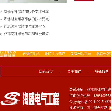
下来的，机内已经存有工
成都变频器维修服务专业可靠
丹佛斯变频器维修的技术要点
直流调速器维修与故障排查
成都变频器维修后期维护建议
石材切割机
象印手拉葫芦
免费网站目录
北京伤残
网站首页
-
关于我们
-
维修服务
公司地址：成都市锦江区锦
咨询服务热线：13981925584 0
Copyright @ 2011-201
技术支持：
四川肆合互动