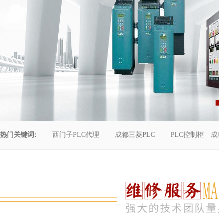
热门关键词:
西门子PLC代理
成都三菱PLC
PLC控制柜
成
控制柜维修
成都恒压供水
自动化工程