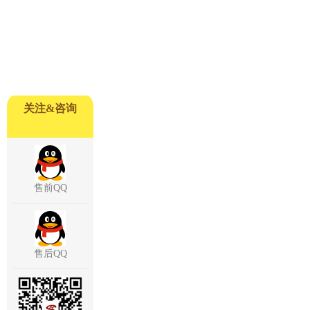
关注&咨询
售前QQ
售后QQ