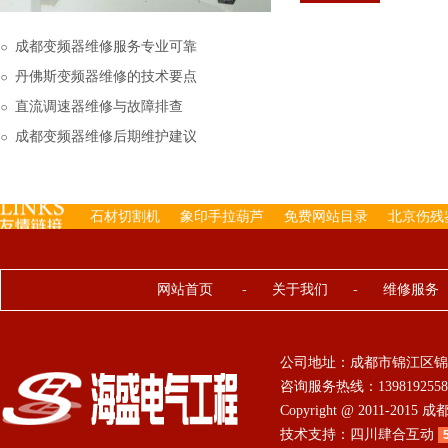
下来的，机内已经存有工
成都变频器维修服务专业可靠
丹佛斯变频器维修的技术要点
直流调速器维修与故障排查
成都变频器维修后期维护建议
石材切割机
象印手拉葫芦
免费网站目录
北京伤残
网站首页
-
关于我们
-
维修服务
公司地址：成都市锦江区锦
咨询服务热线：13981925584 0
Copyright @ 2011-201
技术支持：
四川肆合互动